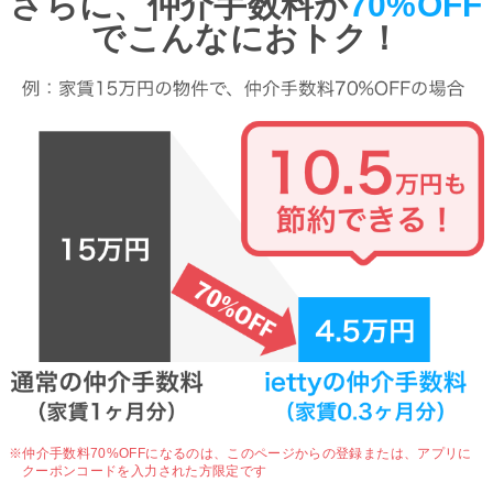
さらに、仲介手数料が
70%OFF
でこんなにおトク！
※仲介手数料70%OFFになるのは、
このページからの登録または、アプリに
クーポンコードを入力された方限定です