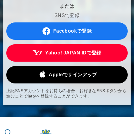
または
SNSで登録
Facebookで登録
Yahoo! JAPAN IDで登録
Appleでサインアップ
上記SNSアカウントをお持ちの場合、お好きなSNSボタンから
進むことでiettyへ登録することができます。