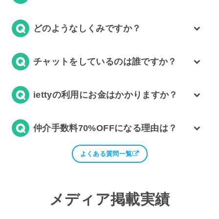
どのようなしくみですか？
チャットをしているのは誰ですか？
iettyの利用にお金はかかりますか？
仲介手数料70%OFFになる理由は？
よくある質問一覧
メディア掲載実績