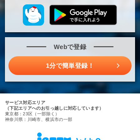
Webで登録
1分で簡単登録！
サービス対応エリア
（下記エリアへのお引っ越しに対応しています）
東京都：23区（一部除く）
神奈川県：川崎市、横浜市の一部