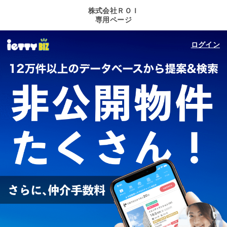
株式会社ＲＯＩ
専用ページ
ログイン