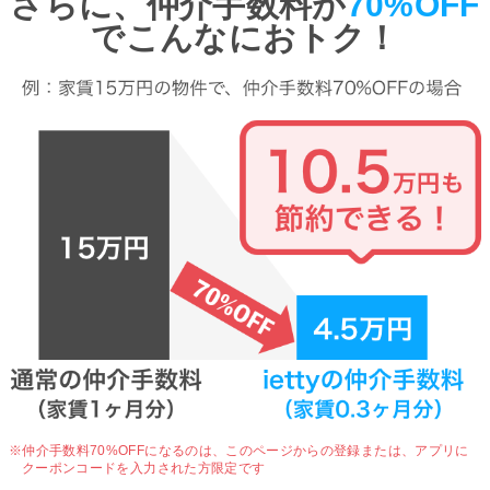
さらに、仲介手数料が
70%OFF
でこんなにおトク！
※仲介手数料70%OFFになるのは、
このページからの登録または、アプリに
クーポンコードを入力された方限定です