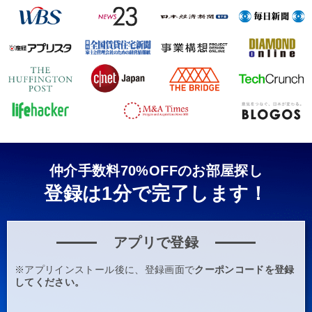
仲介手数料70%OFFのお部屋探し
登録は1分で完了します！
アプリで登録
※アプリインストール後に、登録画面で
クーポンコードを登録
してください。