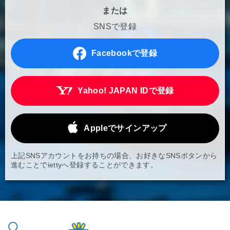
または
SNSで登録
Facebookで登録
Yahoo! JAPAN IDで登録
Appleでサインアップ
上記SNSアカウントをお持ちの場合、お好きなSNSボタンから
進むことでiettyへ登録することができます。