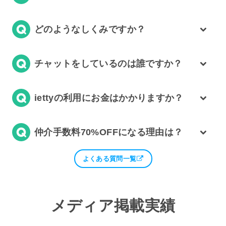
どのようなしくみですか？
チャットをしているのは誰ですか？
iettyの利用にお金はかかりますか？
仲介手数料70%OFFになる理由は？
よくある質問一覧
メディア掲載実績