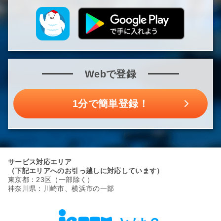
Webで登録
1分で簡単登録！
サービス対応エリア
（下記エリアへのお引っ越しに対応しています）
東京都：23区（一部除く）
神奈川県：川崎市、横浜市の一部