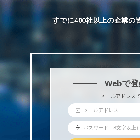
すでに400社以上の企業の皆
Webで登
メールアドレス