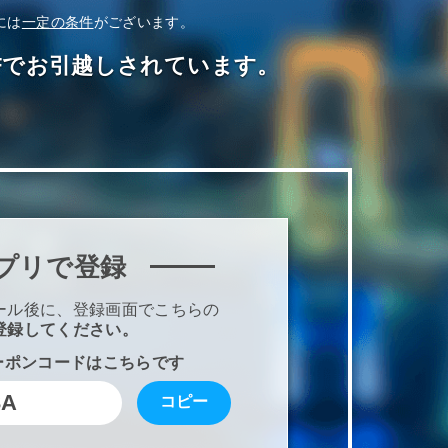
には
一定の条件
がございます。
OFFでお引越しされています。
プリで登録
ール後に、登録画面でこちらの
登録してください。
ーポンコードはこちらです
3A
コピー