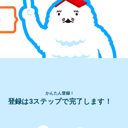
かんたん登録！
登録は3ステップで完了します！