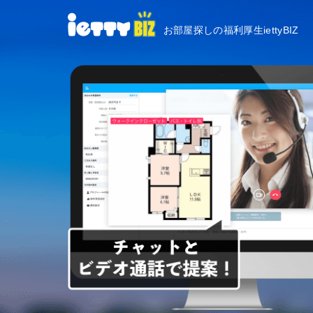
お部屋探しの福利厚生iettyBIZ