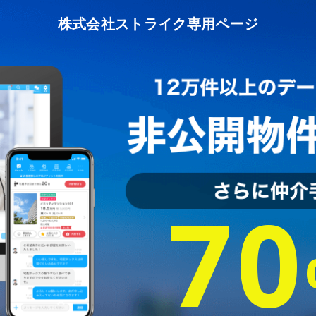
株式会社ストライク
専用ページ
70