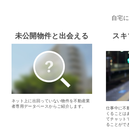
自宅
未公開物件と出会える
スキ
ネット上に出回っていない物件を不動産業
者専用データベースからご紹介します。
仕事中に不
くることは
てチャット
ることがで