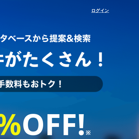
ログイン
%
OFF
!
※