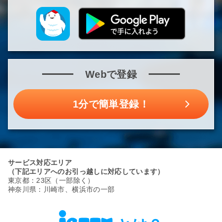
Webで登録
1分で簡単登録！
サービス対応エリア
（下記エリアへのお引っ越しに対応しています）
東京都：23区（一部除く）
神奈川県：川崎市、横浜市の一部