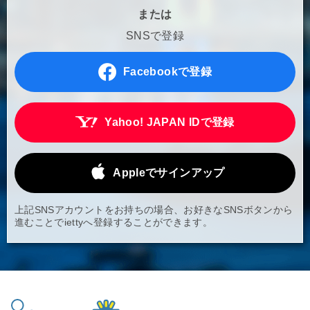
または
SNSで登録
Facebookで登録
Yahoo! JAPAN IDで登録
Appleでサインアップ
上記SNSアカウントをお持ちの場合、お好きなSNSボタンから
進むことでiettyへ登録することができます。