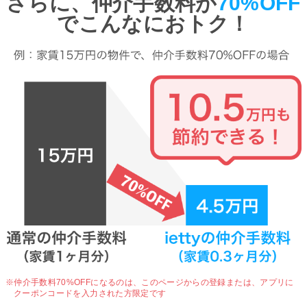
さらに、仲介手数料が
70%OFF
でこんなにおトク！
※仲介手数料70%OFFになるのは、
このページからの登録または、アプリに
クーポンコードを入力された方限定です