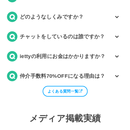
どのようなしくみですか？
チャットをしているのは誰ですか？
iettyの利用にお金はかかりますか？
仲介手数料70%OFFになる理由は？
よくある質問一覧
メディア掲載実績