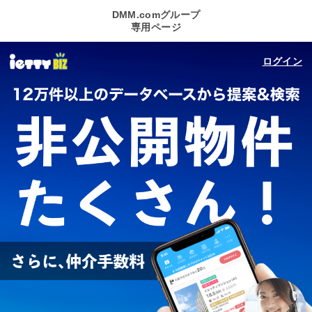
DMM.comグループ
専用ページ
ログイン