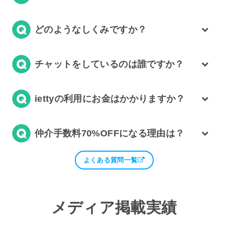
どのようなしくみですか？
チャットをしているのは誰ですか？
iettyの利用にお金はかかりますか？
仲介手数料70%OFFになる理由は？
よくある質問一覧
メディア掲載実績