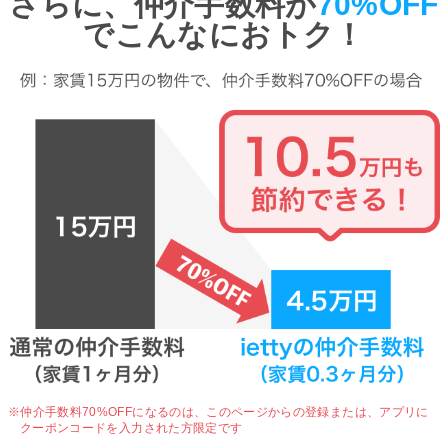
さらに、仲介手数料が
70%OFF
でこんなにおトク！
※仲介手数料70%OFFになるのは、
このページからの登録または、アプリに
クーポンコードを入力された方限定です