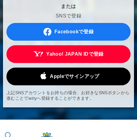
または
SNSで登録
Facebookで登録
Yahoo! JAPAN IDで登録
Appleでサインアップ
上記SNSアカウントをお持ちの場合、お好きなSNSボタンから
進むことでiettyへ登録することができます。