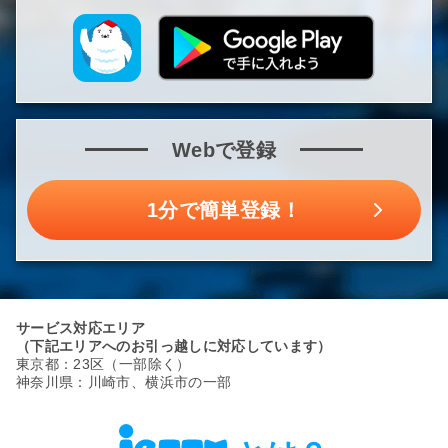
Webで登録
1分で簡単登録！
サービス対応エリア
（下記エリアへのお引っ越しに対応しています）
東京都：23区（一部除く）
神奈川県：川崎市、横浜市の一部