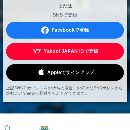
または
SNSで登録
Facebookで登録
Yahoo! JAPAN IDで登録
Appleでサインアップ
上記SNSアカウントをお持ちの場合、お好きなSNSボタンから
進むことでiettyへ登録することができます。