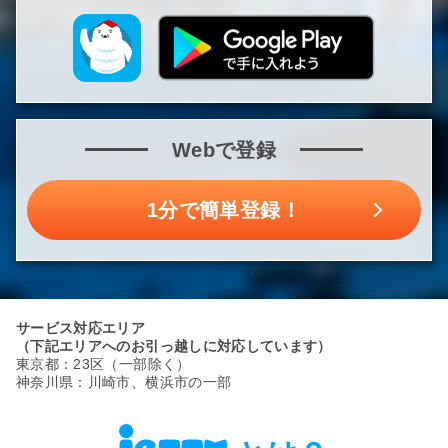
Webで登録
1分で簡単登録！
サービス対応エリア
（下記エリアへのお引っ越しに対応しています）
東京都：23区（一部除く）
神奈川県：川崎市、横浜市の一部