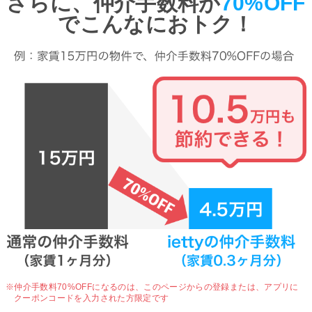
さらに、仲介手数料が
70%OFF
でこんなにおトク！
※仲介手数料70%OFFになるのは、
このページからの登録または、アプリに
クーポンコードを入力された方限定です