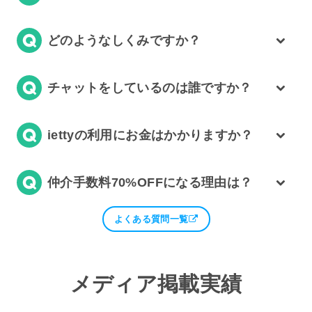
どのようなしくみですか？
チャットをしているのは誰ですか？
iettyの利用にお金はかかりますか？
仲介手数料70%OFFになる理由は？
よくある質問一覧
メディア掲載実績