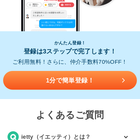
かんたん登録！
登録は3ステップで完了します！
ご利用無料！さらに、仲介手数料70%OFF！
1分で簡単登録！
よくあるご質問
ietty（イエッティ）とは？