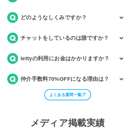
どのようなしくみですか？
チャットをしているのは誰ですか？
iettyの利用にお金はかかりますか？
仲介手数料70%OFFになる理由は？
よくある質問一覧
メディア掲載実績