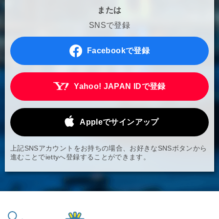
または
SNSで登録
Facebookで登録
Yahoo! JAPAN IDで登録
Appleでサインアップ
上記SNSアカウントをお持ちの場合、お好きなSNSボタンから
進むことでiettyへ登録することができます。