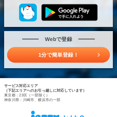
Webで登録
1分で簡単登録！
サービス対応エリア
（下記エリアへのお引っ越しに対応しています）
東京都：23区（一部除く）
神奈川県：川崎市、横浜市の一部