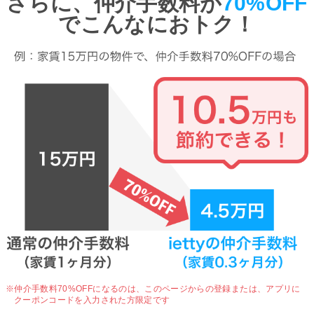
さらに、仲介手数料が
70%OFF
でこんなにおトク！
※仲介手数料70%OFFになるのは、
このページからの登録または、アプリに
クーポンコードを入力された方限定です