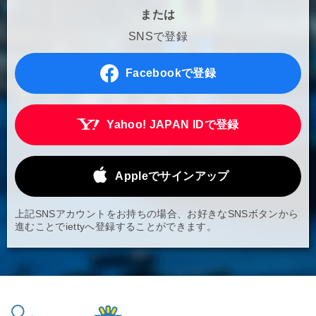
または
SNSで登録
Facebookで登録
Yahoo! JAPAN IDで登録
Appleでサインアップ
上記SNSアカウントをお持ちの場合、お好きなSNSボタンから
進むことでiettyへ登録することができます。