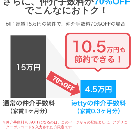
さらに、仲介手数料が
70%OFF
でこんなにおトク！
※仲介手数料70%OFFになるのは、
このページからの登録または、アプリに
クーポンコードを入力された方限定です