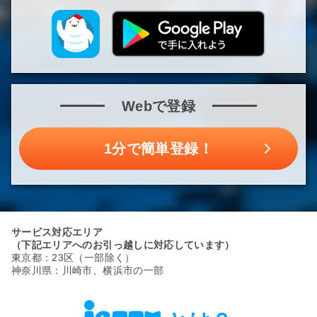
Webで登録
1分で簡単登録！
サービス対応エリア
（下記エリアへのお引っ越しに対応しています）
東京都：23区（一部除く）
神奈川県：川崎市、横浜市の一部