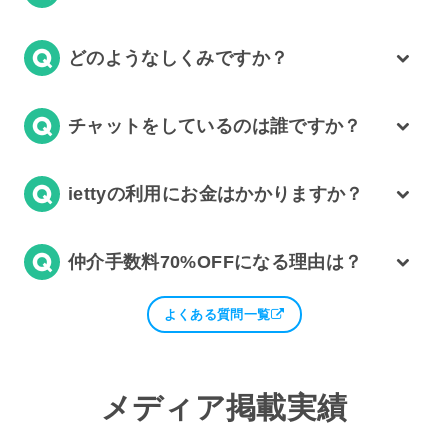
どのようなしくみですか？
チャットをしているのは誰ですか？
iettyの利用にお金はかかりますか？
仲介手数料70%OFFになる理由は？
よくある質問一覧
メディア掲載実績