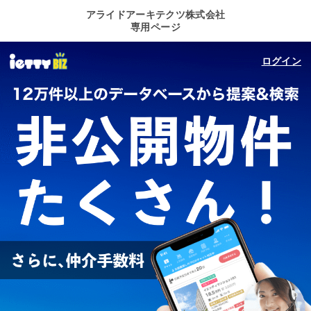
アライドアーキテクツ株式会社
専用ページ
ログイン