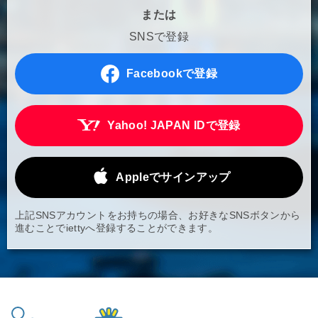
または
SNSで登録
Facebookで登録
Yahoo! JAPAN IDで登録
Appleでサインアップ
上記SNSアカウントをお持ちの場合、お好きなSNSボタンから
進むことでiettyへ登録することができます。