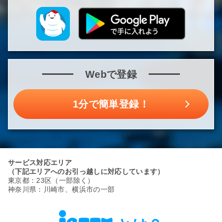
Webで登録
1分で簡単登録！
サービス対応エリア
（下記エリアへのお引っ越しに対応しています）
東京都：23区（一部除く）
神奈川県：川崎市、横浜市の一部