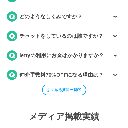
どのようなしくみですか？
チャットをしているのは誰ですか？
iettyの利用にお金はかかりますか？
仲介手数料70%OFFになる理由は？
よくある質問一覧
メディア掲載実績