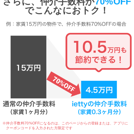
さらに、仲介手数料が
70%OFF
でこんなにおトク！
※仲介手数料70%OFFになるのは、
このページからの登録または、アプリに
クーポンコードを入力された方限定です