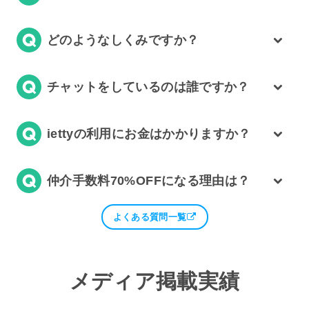
どのようなしくみですか？
チャットをしているのは誰ですか？
iettyの利用にお金はかかりますか？
仲介手数料70%OFFになる理由は？
よくある質問一覧
メディア掲載実績