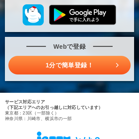
Webで登録
1分で簡単登録！
サービス対応エリア
（下記エリアへのお引っ越しに対応しています）
東京都：23区（一部除く）
神奈川県：川崎市、横浜市の一部