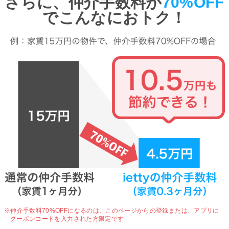
さらに、仲介手数料が
70%OFF
でこんなにおトク！
※仲介手数料70%OFFになるのは、
このページからの登録または、アプリに
クーポンコードを入力された方限定です