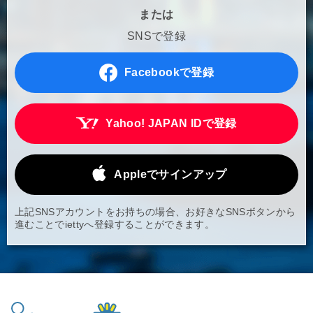
または
SNSで登録
Facebookで登録
Yahoo! JAPAN IDで登録
Appleでサインアップ
上記SNSアカウントをお持ちの場合、お好きなSNSボタンから
進むことでiettyへ登録することができます。