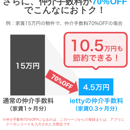
さらに、仲介手数料が
70%OFF
でこんなにおトク！
※仲介手数料70%OFFになるのは、
このページからの登録または、アプリに
クーポンコードを入力された方限定です