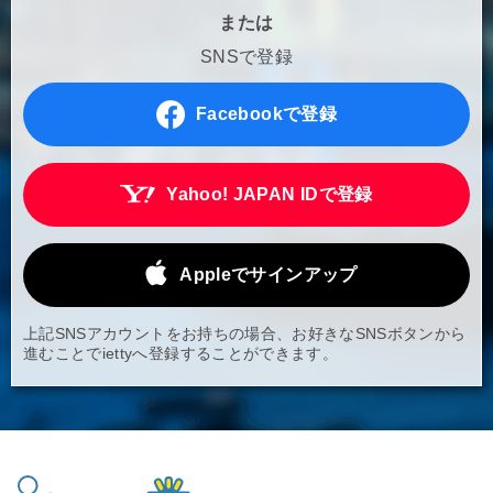
または
SNSで登録
Facebookで登録
Yahoo! JAPAN IDで登録
Appleでサインアップ
上記SNSアカウントをお持ちの場合、お好きなSNSボタンから
進むことでiettyへ登録することができます。