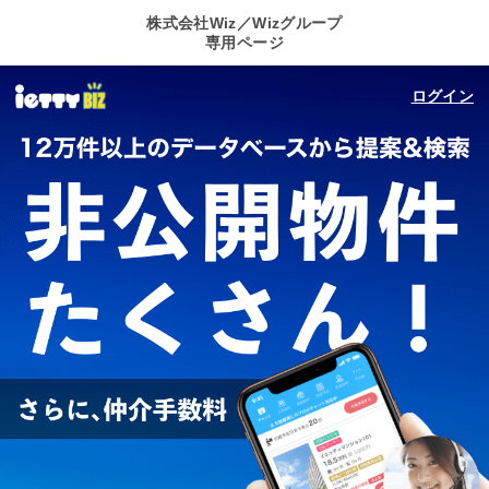
株式会社Wiz／Wizグループ
専用ページ
ログイン