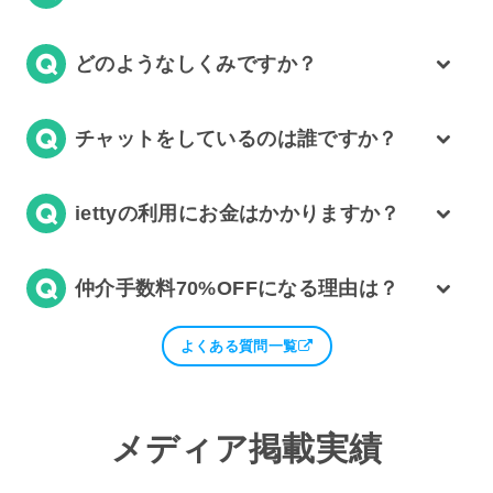
どのようなしくみですか？
チャットをしているのは誰ですか？
iettyの利用にお金はかかりますか？
仲介手数料70%OFFになる理由は？
よくある質問一覧
メディア掲載実績