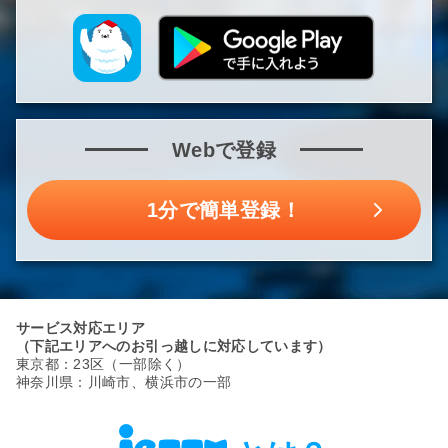
Webで登録
1分で簡単登録！
サービス対応エリア
（下記エリアへのお引っ越しに対応しています）
東京都：23区（一部除く）
神奈川県：川崎市、横浜市の一部