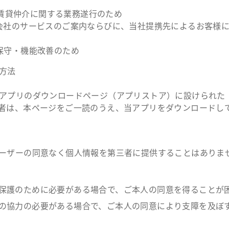
動産賃貸仲介に関する業務遂行のため
会社のサービスのご案内ならびに、当社提携先によるお客様
保守・機能改善のため
方法
アプリのダウンロードページ（アプリストア）に設けられた
者は、本ページをご一読のうえ、当アプリをダウンロードし
ーザーの同意なく個人情報を第三者に提供することはありま
保護のために必要がある場合で、ご本人の同意を得ることが
の協力の必要がある場合で、ご本人の同意により支障を及ぼ