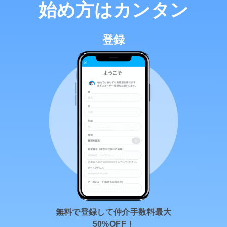
始め方はカンタン
登録
無料で登録して仲介手数料最大
50%OFF！