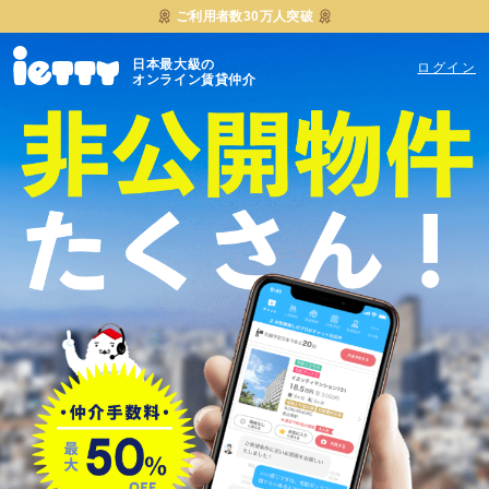
ご利用者数30万人突破
日本最大級の
ログイン
オンライン賃貸仲介