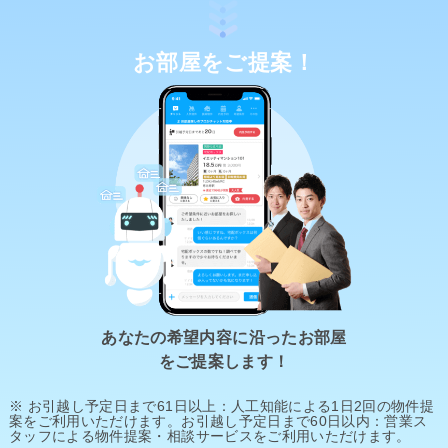
お部屋をご提案！
あなたの希望内容に沿ったお部屋
をご提案します！
※ お引越し予定日まで61日以上：人工知能による1日2回の物件提
案をご利用いただけます。お引越し予定日まで60日以内：営業ス
タッフによる物件提案・相談サービスをご利用いただけます。