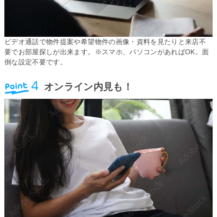
ビデオ通話で物件提案や希望物件の画像・資料を見たりと来店不
要でお部屋探しが出来ます。※スマホ、パソコンがあればOK。面
倒な設定不要です。
オンライン内見も！