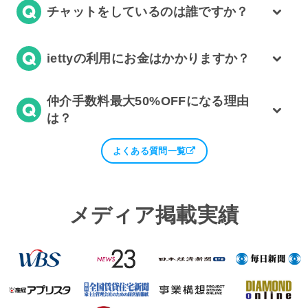
チャットをしているのは誰ですか？
iettyの利用にお金はかかりますか？
仲介手数料最大50%OFFになる理由
は？
よくある質問一覧
メディア掲載実績