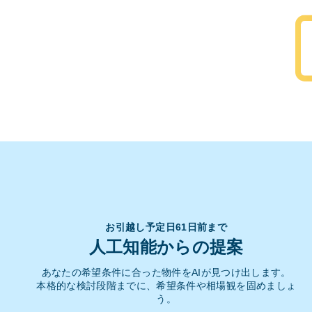
お引越し予定日61日前まで
人工知能からの提案
あなたの希望条件に合った物件をAIが見つけ出します。
本格的な検討段階までに、希望条件や相場観を固めましょ
う。