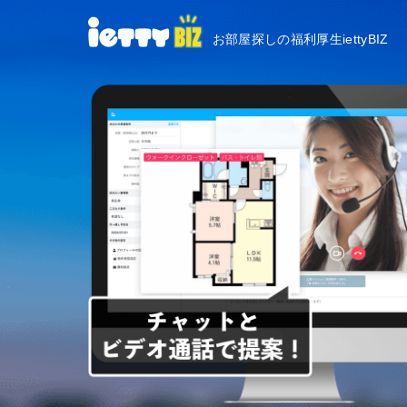
お部屋探しの福利厚生iettyBIZ