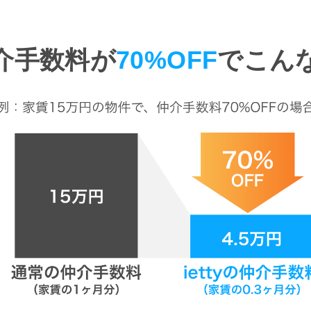
介手数料が
70%OFF
でこん