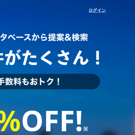
ログイン
%
OFF
!
※