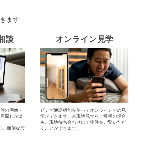
きます
相談
オンライン見学
物件の画像・
ビデオ通話機能を使ってオンラインでの見
部屋探しが出
学ができます。※現地見学をご希望の場合
も、現地待ち合わせにて物件をご覧いただ
K。面倒な設
くことができます。