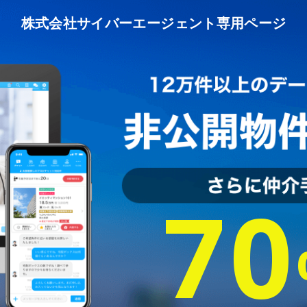
株式会社サイバーエージェント
専用ページ
70