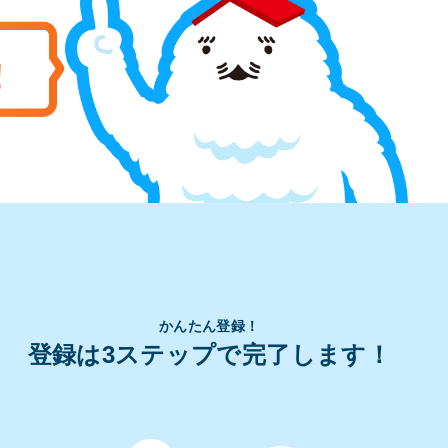
かんたん登録！
登録は3ステップで完了します！