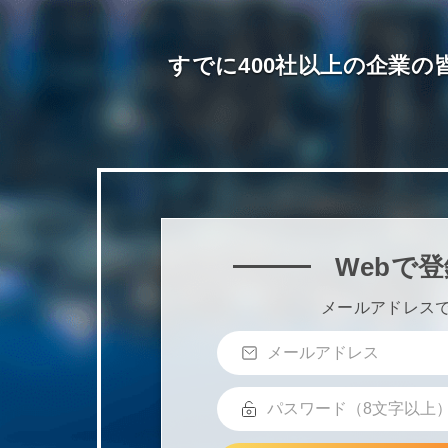
すでに400社以上の企業の皆
Webで登
メールアドレス