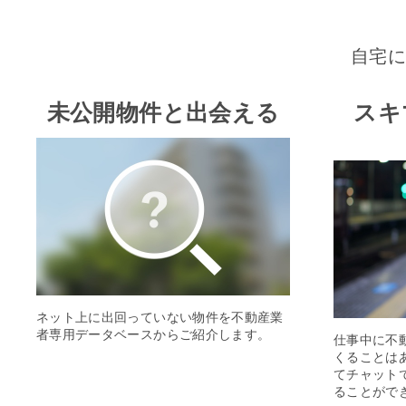
自宅
未公開物件と出会える
スキ
ネット上に出回っていない物件を不動産業
者専用データベースからご紹介します。
仕事中に不
くることは
てチャット
ることがで