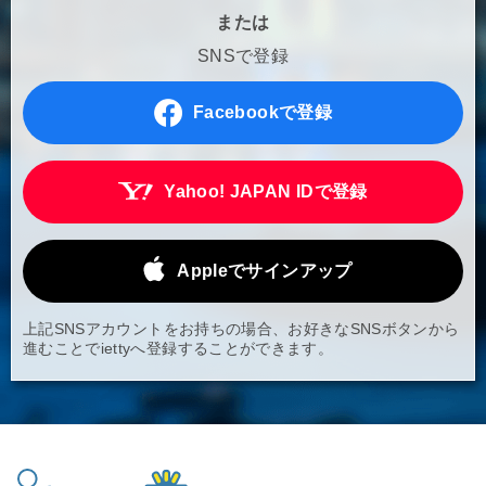
または
SNSで登録
Facebookで登録
Yahoo! JAPAN IDで登録
Appleでサインアップ
上記SNSアカウントをお持ちの場合、お好きなSNSボタンから
進むことでiettyへ登録することができます。