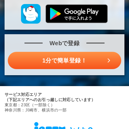
Webで登録
1分で簡単登録！
サービス対応エリア
（下記エリアへのお引っ越しに対応しています）
東京都：23区（一部除く）
神奈川県：川崎市、横浜市の一部