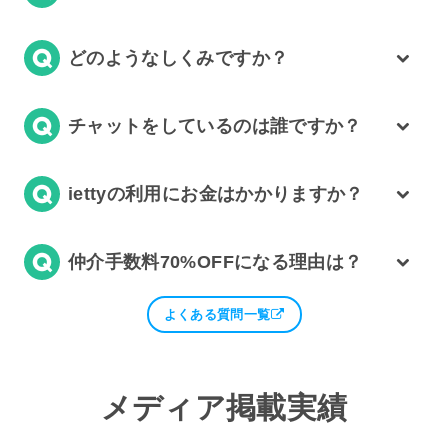
どのようなしくみですか？
チャットをしているのは誰ですか？
iettyの利用にお金はかかりますか？
仲介手数料70%OFFになる理由は？
よくある質問一覧
メディア掲載実績