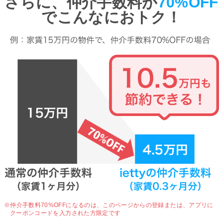
さらに、仲介手数料が
70%OFF
でこんなにおトク！
※仲介手数料70%OFFになるのは、
このページからの登録または、アプリに
クーポンコードを入力された方限定です