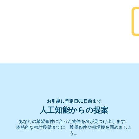
お引越し予定日61日前まで
人工知能からの提案
あなたの希望条件に合った物件をAIが見つけ出します。
本格的な検討段階までに、希望条件や相場観を固めましょ
う。