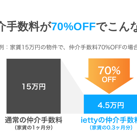
介手数料が
70%OFF
でこん