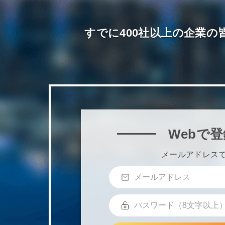
すでに400社以上の企業の皆
Webで登
メールアドレス