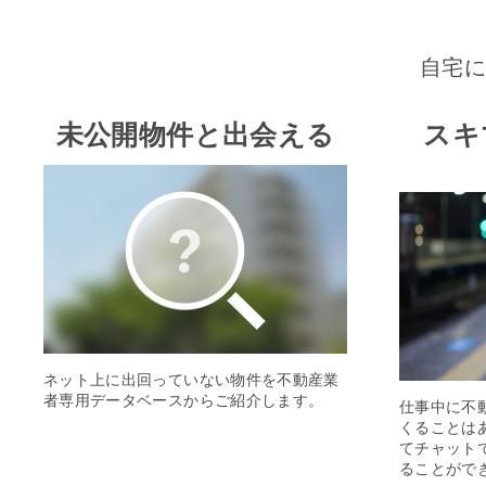
自宅
未公開物件と出会える
スキ
ネット上に出回っていない物件を不動産業
者専用データベースからご紹介します。
仕事中に不
くることは
てチャット
ることがで