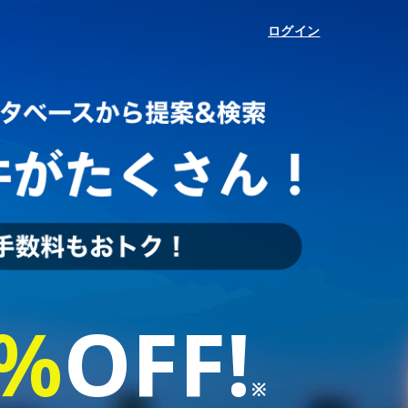
ログイン
%
OFF
!
※