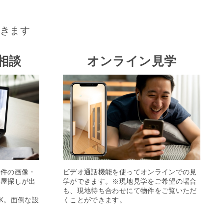
きます
相談
オンライン見学
物件の画像・
ビデオ通話機能を使ってオンラインでの見
部屋探しが出
学ができます。※現地見学をご希望の場合
も、現地待ち合わせにて物件をご覧いただ
K。面倒な設
くことができます。