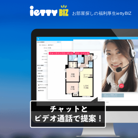
お部屋探しの福利厚生iettyBIZ