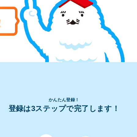
かんたん登録！
登録は3ステップで完了します！