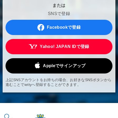
または
SNSで登録
Facebookで登録
Yahoo! JAPAN IDで登録
Appleでサインアップ
上記SNSアカウントをお持ちの場合、お好きなSNSボタンから
進むことでiettyへ登録することができます。