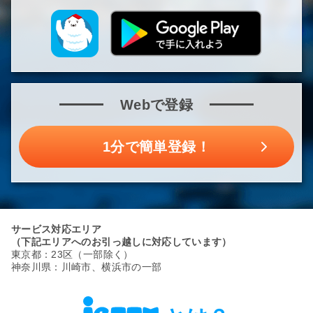
Webで登録
1分で簡単登録！
サービス対応エリア
（下記エリアへのお引っ越しに対応しています）
東京都：23区（一部除く）
神奈川県：川崎市、横浜市の一部