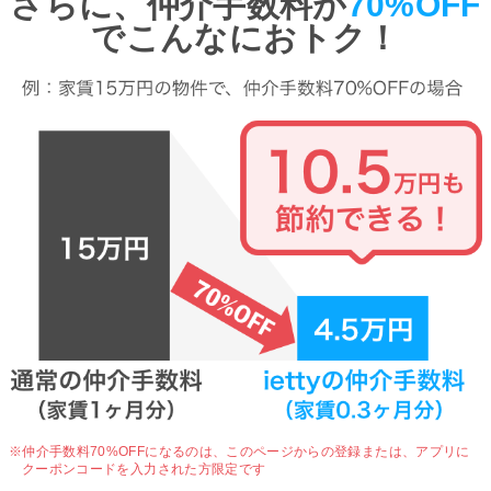
さらに、仲介手数料が
70%OFF
でこんなにおトク！
※仲介手数料70%OFFになるのは、
このページからの登録または、アプリに
クーポンコードを入力された方限定です