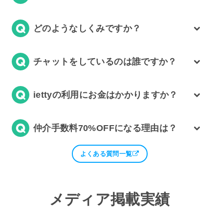
どのようなしくみですか？
チャットをしているのは誰ですか？
iettyの利用にお金はかかりますか？
仲介手数料70%OFFになる理由は？
よくある質問一覧
メディア掲載実績