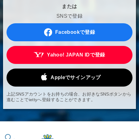
または
SNSで登録
Facebookで登録
Yahoo! JAPAN IDで登録
Appleでサインアップ
上記SNSアカウントをお持ちの場合、お好きなSNSボタンから
進むことでiettyへ登録することができます。