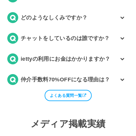
どのようなしくみですか？
チャットをしているのは誰ですか？
iettyの利用にお金はかかりますか？
仲介手数料70%OFFになる理由は？
よくある質問一覧
メディア掲載実績