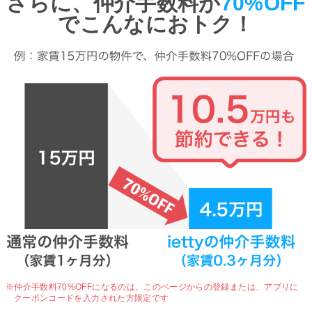
さらに、仲介手数料が
70%OFF
でこんなにおトク！
※仲介手数料70%OFFになるのは、
このページからの登録または、アプリに
クーポンコードを入力された方限定です