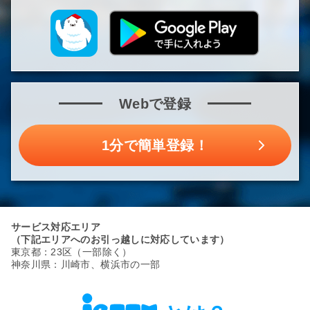
Webで登録
1分で簡単登録！
サービス対応エリア
（下記エリアへのお引っ越しに対応しています）
東京都：23区（一部除く）
神奈川県：川崎市、横浜市の一部