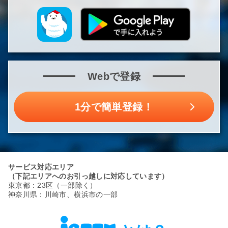
Webで登録
1分で簡単登録！
サービス対応エリア
（下記エリアへのお引っ越しに対応しています）
東京都：23区（一部除く）
神奈川県：川崎市、横浜市の一部