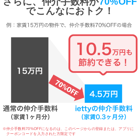
さらに、仲介手数料が
70%OFF
でこんなにおトク！
※仲介手数料70%OFFになるのは、
このページからの登録または、アプリに
クーポンコードを入力された方限定です