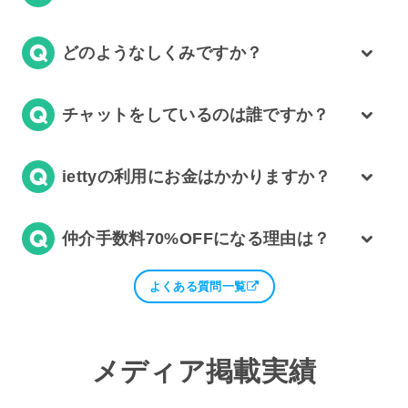
どのようなしくみですか？
チャットをしているのは誰ですか？
iettyの利用にお金はかかりますか？
仲介手数料70%OFFになる理由は？
よくある質問一覧
メディア掲載実績