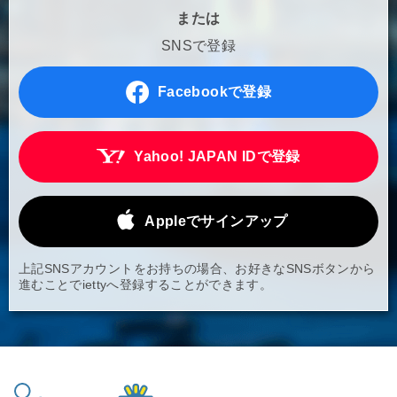
または
SNSで登録
Facebookで登録
Yahoo! JAPAN IDで登録
Appleでサインアップ
上記SNSアカウントをお持ちの場合、お好きなSNSボタンから
進むことでiettyへ登録することができます。