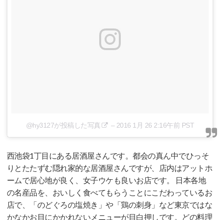
@hy3127が投稿した写真
–
2016 1月 26 2:16午前 PST
西池袋1丁目にある居酒屋さんです。都会の真ん中でひっそ
りとたたずむ隠れ家的な居酒屋さんですが、店内はアットホ
ームで居心地が良く、女子ウケも良いお店です。 日本各地
の名産品を、おいしく食べてもらうことにこだわっているお
店で、「のどぐろの塩焼き」や「鶏の刺身」など東京ではな
かなかお目にかかれないメニューが目白押しです。どの料理