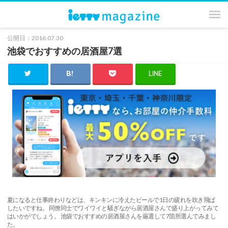
公開日：2016.07.30
池袋でおすすめの居酒屋7選
LINE
夏になると仕事終わりなどは、キンキンに冷えたビールで1日の疲れを吹き飛ば
したいですね。 同僚同士でワイワイと騒ぎながら居酒屋さんで盛り上がってみて
はいかがでしょう。 池袋でおすすめの居酒屋さんを厳選して7箇所選んでみまし
た。