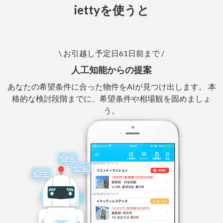
iettyを使うと
\ お引越し予定日61日前まで /
人工知能からの提案
あなたの希望条件に合った物件をAIが見つけ出します。 本
格的な検討段階までに、希望条件や相場観を固めましょ
う。