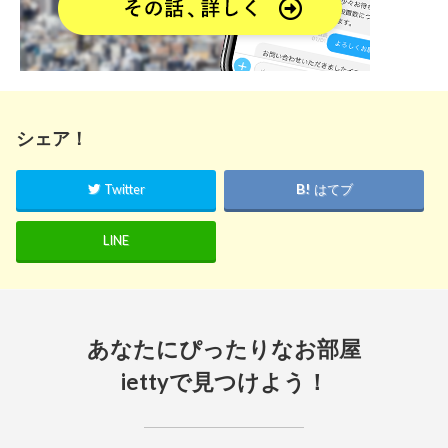
シェア！
Twitter
はてブ
LINE
あなたにぴったりなお部屋
iettyで見つけよう！