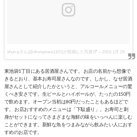
shun-pさん(@shunpeace1101)が投稿した写真
–
2016 1月 28 6:28午前 PST
東池袋1丁目にある居酒屋さんです。 お店の名前から想像で
きるとおり、基本お寿司屋さんなのです。しかし、なぜ居酒
屋さんとして紹介したかというと、アルコールメニューの驚
くべき安さです。生ビールとハイボールが、たったの150円
で飲めます。オープン当初は80円だったこともあるほどで
す。 お店おすすめのメニューは「下駄盛り」。お寿司と刺
身がセットになってさまざまな海鮮の味をいっぺんに楽しむ
ことができます。新鮮な魚をつまみながら飲みたい人におす
すめのお店です。