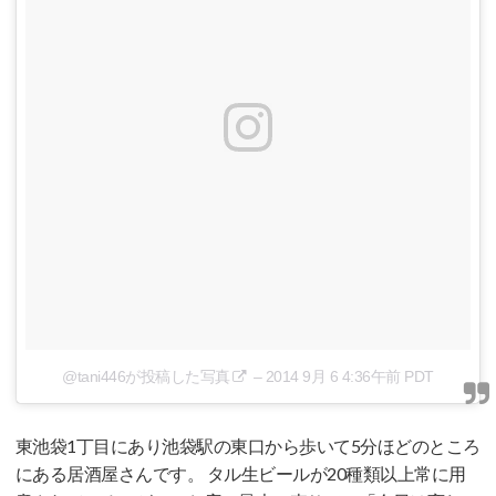
@tani446が投稿した写真
–
2014 9月 6 4:36午前 PDT
東池袋1丁目にあり池袋駅の東口から歩いて5分ほどのところ
にある居酒屋さんです。 タル生ビールが20種類以上常に用