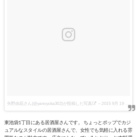
矢野由花さん(@yanoyuka302)が投稿した写真
–
2015 9月 19 6:55午前 PDT
東池袋1丁目にある居酒屋さんです。 ちょっとポップでカジ
ュアルなスタイルの居酒屋さんで、女性でも気軽に入れる雰