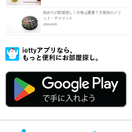
初めての部屋探し！方角は重要？方角別のメリ
ット・デメリット
2020.04.05