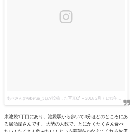
あべさん(@abefua_31)が投稿した写真
–
2016 2月 7 1:43午前 PST
東池袋1丁目にあり、池袋駅から歩いて3分ほどのところにあ
る居酒屋さんです。 大勢の人数で、とにかくたくさん食べ
たい！たくさん飲みたい！という要望をかなえてくれるお店