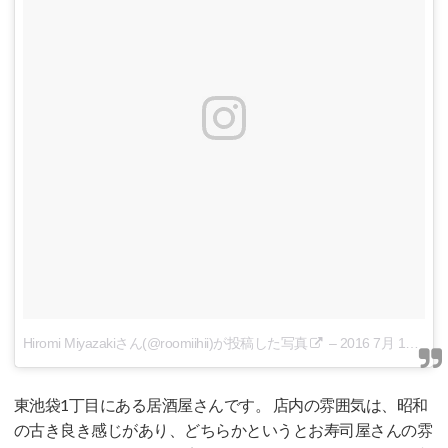
Hiromi Miyazakiさん(@roomiihii)が投稿した写真
–
2016 7月 11 6:31午後 PDT
東池袋1丁目にある居酒屋さんです。 店内の雰囲気は、昭和
の古き良き感じがあり、どちらかというとお寿司屋さんの雰