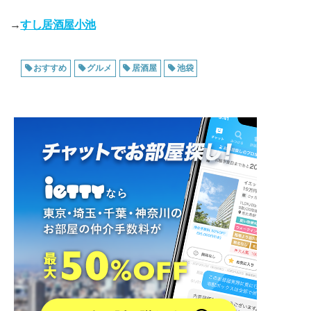
→
すし居酒屋小池
おすすめ
グルメ
居酒屋
池袋