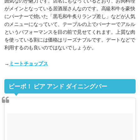
囲気なのが魅力です。店名にもなっているとおり、お肉料理
がメインとなっている居酒屋さんなのです。高級和牛を豪快
にバーナーで焼いた「黒毛和牛炙りランプ差し」などが人気
のメニューになっていて、テーブルの上でバーナーでアルル
というパフォーマンスを目の前で見せてくれます。上質な肉
を使っている割には価格はリーズナブルです。デートなどで
利用するのも良いのではないでしょうか。
→
ミートチョップス
ビーボ！ ビア アンド ダイニングバー