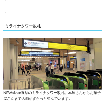
・
・
ミライナタワー改札
NEWoMan直結のミライナタワー改札。本屋さんからお菓子
屋さんまで店舗がずらっと並んでいます。