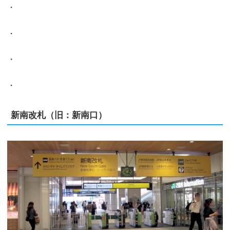
・
・
・
・
新南改札（旧：新南口）