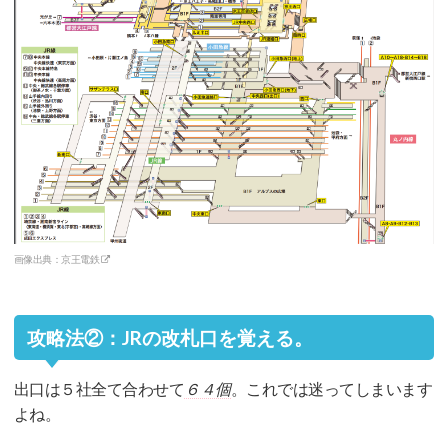
画像出典：京王電鉄
攻略法②：JRの改札口を覚える。
出口は５社全て合わせて
６４個
。これでは迷ってしまいます
よね。