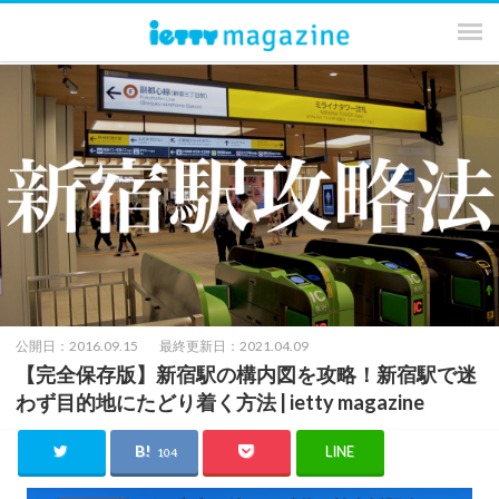
公開日：2016.09.15
最終更新日：2021.04.09
【完全保存版】新宿駅の構内図を攻略！新宿駅で迷
わず目的地にたどり着く方法 | ietty magazine
LINE
104