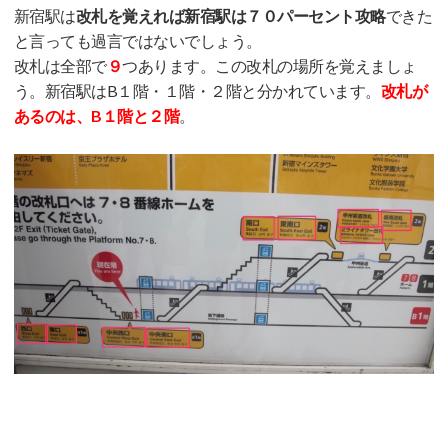
新宿駅は
改札を覚えれば新宿駅は７０パーセント攻略
できた
と言っても過言ではないでしょう。
改札は全部で
９
つあります。この改札の場所を覚えましょ
う。新宿駅はB１階・１階・２階と分かれています。
改札が
あるのは、B１階と２階
。