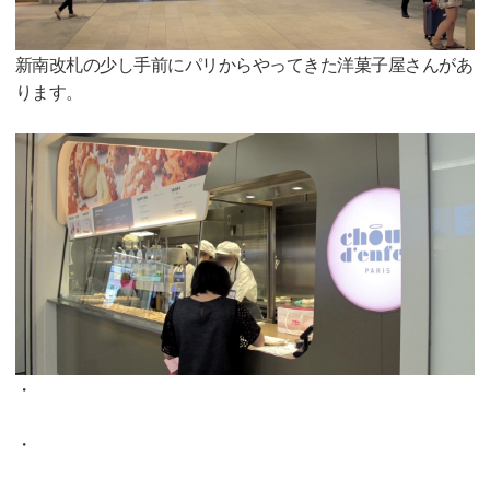
新南改札の少し手前にパリからやってきた洋菓子屋さんがあ
ります。
・
・