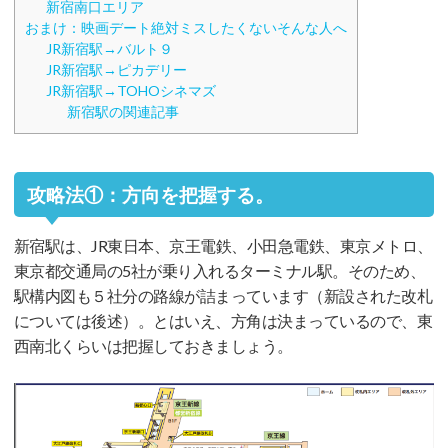
新宿南口エリア
おまけ：映画デート絶対ミスしたくないそんな人へ
JR新宿駅→バルト９
JR新宿駅→ピカデリー
JR新宿駅→TOHOシネマズ
新宿駅の関連記事
攻略法①：方向を把握する。
新宿駅は、JR東日本、京王電鉄、小田急電鉄、東京メトロ、
東京都交通局の5社が乗り入れるターミナル駅。そのため、
駅構内図も５社分の路線が詰まっています（新設された改札
については後述）。とはいえ、方角は決まっているので、東
西南北くらいは把握しておきましょう。