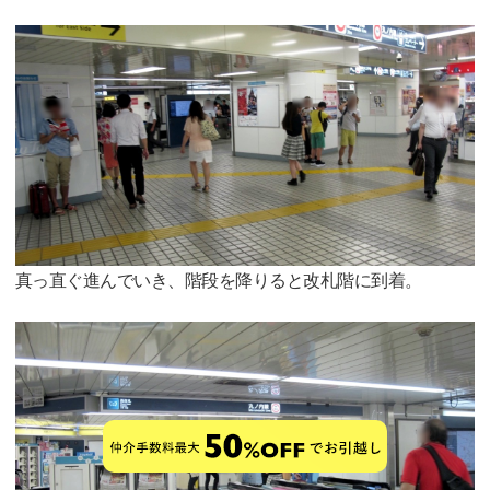
真っ直ぐ進んでいき、階段を降りると改札階に到着。