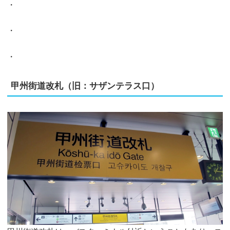
・
・
・
甲州街道改札（旧：サザンテラス口）