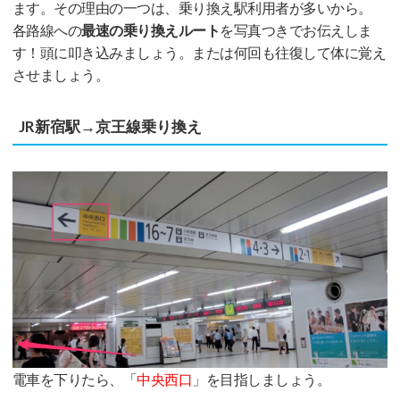
ます。その理由の一つは、乗り換え駅利用者が多いから。
各路線への
最速の乗り換えルート
を写真つきでお伝えしま
す！頭に叩き込みましょう。または何回も往復して体に覚え
させましょう。
JR新宿駅→京王線乗り換え
電車を下りたら、「
中央西口
」を目指しましょう。