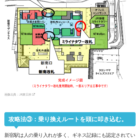
画像出典：JR東日本
攻略法③：乗り換えルートを頭に叩き込む。
新宿駅は人の乗り入れが多く、ギネス記録にも認定されてい