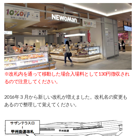
※改札内を通って移動した場合入場料として130円徴収され
るので注意してください。
2016年３月から新しい改札が増えました。改札名の変更も
あるので整理して覚えてください。