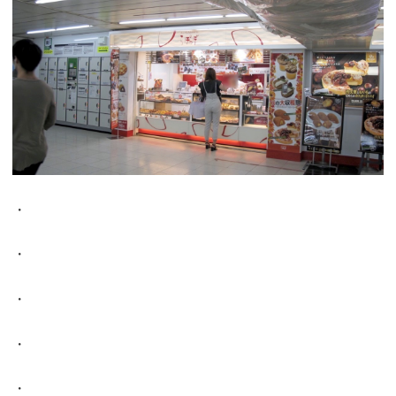
・
・
・
・
・