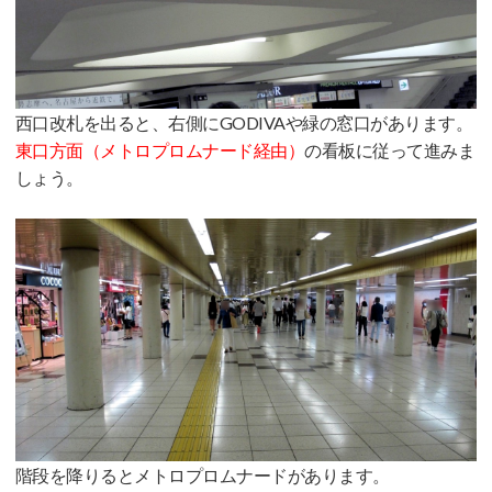
西口改札を出ると、右側にGODIVAや緑の窓口があります。
東口方面（メトロプロムナード経由）
の看板に従って進みま
しょう。
階段を降りるとメトロプロムナードがあります。