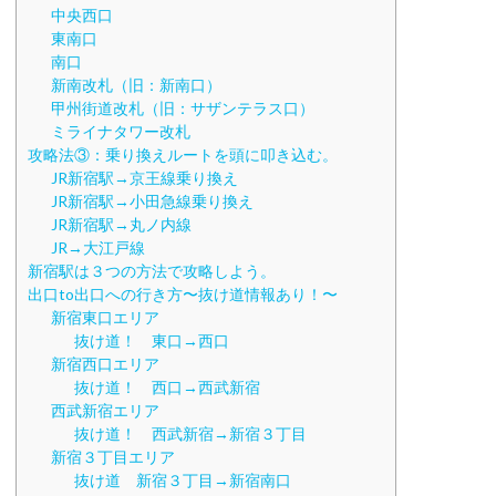
中央西口
東南口
南口
新南改札（旧：新南口）
甲州街道改札（旧：サザンテラス口）
ミライナタワー改札
攻略法③：乗り換えルートを頭に叩き込む。
JR新宿駅→京王線乗り換え
JR新宿駅→小田急線乗り換え
JR新宿駅→丸ノ内線
JR→大江戸線
新宿駅は３つの方法で攻略しよう。
出口to出口への行き方〜抜け道情報あり！〜
新宿東口エリア
抜け道！ 東口→西口
新宿西口エリア
抜け道！ 西口→西武新宿
西武新宿エリア
抜け道！ 西武新宿→新宿３丁目
新宿３丁目エリア
抜け道 新宿３丁目→新宿南口