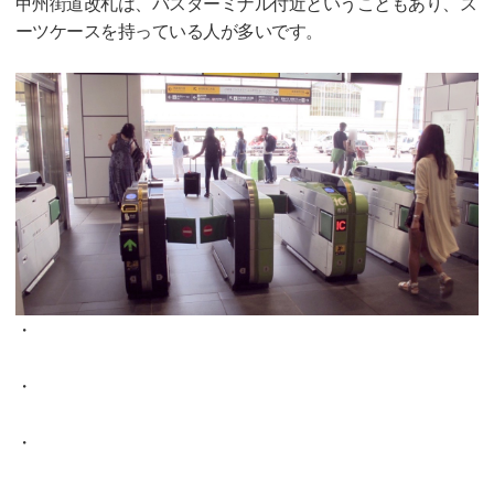
甲州街道改札は、バスターミナル付近ということもあり、ス
ーツケースを持っている人が多いです。
・
・
・