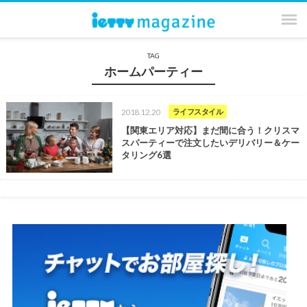
TAG
ホームパーティー
2018.12.20
ライフスタイル
【関東エリア対応】まだ間に合う！クリスマ
スパーティーで注文したいデリバリー＆ケー
タリング6選