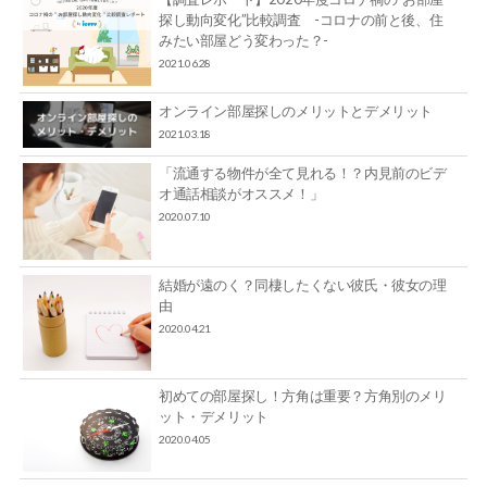
探し動向変化”比較調査 -コロナの前と後、住
みたい部屋どう変わった？-
2021.06.28
オンライン部屋探しのメリットとデメリット
2021.03.18
「流通する物件が全て見れる！？内見前のビデ
オ通話相談がオススメ！」
2020.07.10
結婚が遠のく？同棲したくない彼氏・彼女の理
由
2020.04.21
初めての部屋探し！方角は重要？方角別のメリ
ット・デメリット
2020.04.05