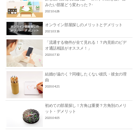
みたい部屋どう変わった？-
2021.06.28
オンライン部屋探しのメリットとデメリット
2021.03.18
「流通する物件が全て見れる！？内見前のビデ
オ通話相談がオススメ！」
2020.07.10
結婚が遠のく？同棲したくない彼氏・彼女の理
由
2020.04.21
初めての部屋探し！方角は重要？方角別のメリ
ット・デメリット
2020.04.05