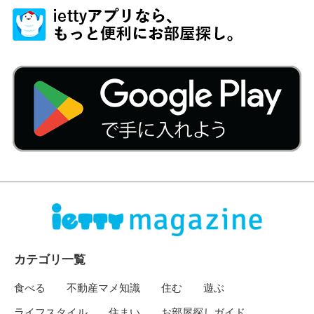
カテゴリ一覧
食べる
不動産マメ知識
住む
遊ぶ
ライフスタイル
住まい
お部屋探しガイド