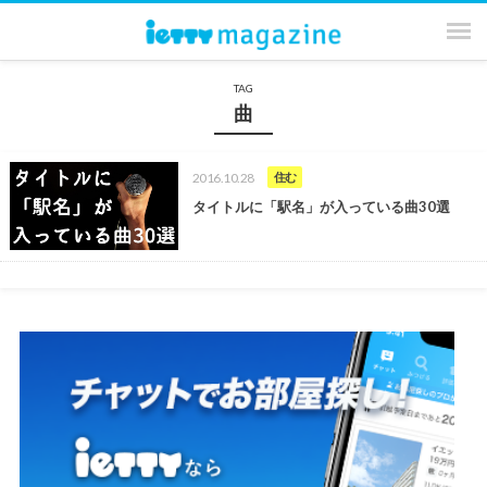
TAG
曲
2016.10.28
住む
タイトルに「駅名」が入っている曲30選