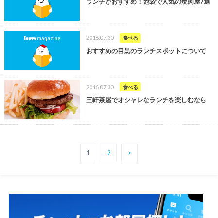
ランチがおすすめ！池袋で人気の焼肉屋7選
2016.07.30
食べる
おすすめの目黒のランチスポットについて
2016.07.30
食べる
三軒茶屋でオシャレなランチを楽しむなら
1
2
>