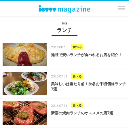
TAG
ランチ
2016.08.15
食べる
池袋で安いランチが食べれるお店を紹介！
2016.07.31
食べる
美味しいは当たり前！渋谷お手頃価格ランチ
7選
2016.07.31
食べる
新宿の焼肉ランチのオススメの店7選