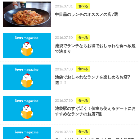
2016.07.31
食べる
中目黒のランチのオススメの店7選
2016.07.30
食べる
池袋でランチならお得でおしゃれな食べ放題
で決まり
2016.07.30
食べる
池袋でおしゃれなランチを楽しめるお店7
選！！
2016.07.30
食べる
池袋駅のすぐ近く！個室も使えるデートにお
すすめなランチのお店7選
2016.07.30
食べる