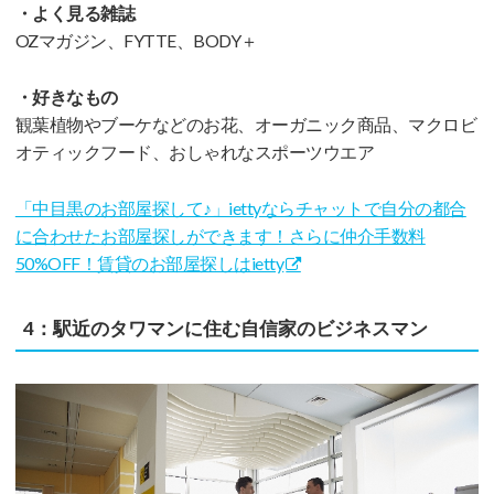
・よく見る雑誌
OZマガジン、FYTTE、BODY＋
・好きなもの
観葉植物やブーケなどのお花、オーガニック商品、マクロビ
オティックフード、おしゃれなスポーツウエア
「中目黒のお部屋探して♪」iettyならチャットで自分の都合
に合わせたお部屋探しができます！さらに仲介手数料
50%OFF！賃貸のお部屋探しはietty
4：駅近のタワマンに住む自信家のビジネスマン