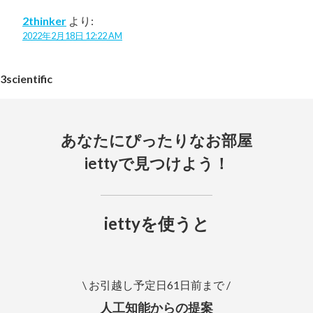
2thinker
より:
2022年2月18日 12:22 AM
3scientific
あなたにぴったりなお部屋
iettyで見つけよう！
iettyを使うと
\ お引越し予定日61日前まで /
人工知能からの提案