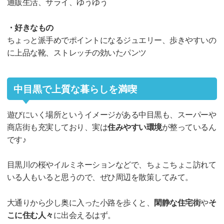
通販生活、サライ、ゆうゆう
・好きなもの
ちょっと派手めでポイントになるジュエリー、歩きやすいの
に上品な靴、ストレッチの効いたパンツ
中目黒で上質な暮らしを満喫
遊びにいく場所というイメージがある中目黒も、スーパーや
商店街も充実しており、実は
住みやすい環境
が整っているん
です♪
目黒川の桜やイルミネーションなどで、ちょこちょこ訪れて
いる人もいると思うので、ぜひ周辺を散策してみて。
大通りから少し奥に入った小路を歩くと、
閑静な住宅街
や
そ
こに住む人々
に出会えるはず。