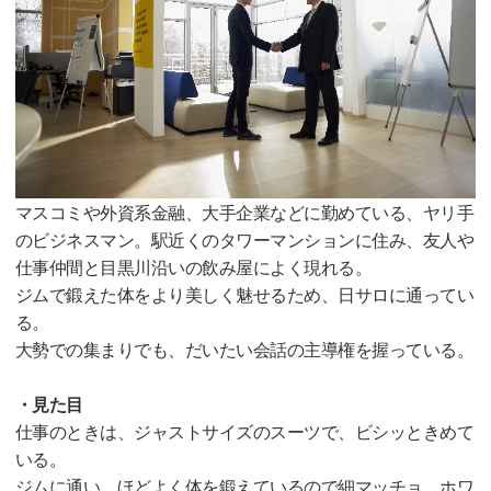
マスコミや外資系金融、大手企業などに勤めている、ヤリ手
のビジネスマン。駅近くのタワーマンションに住み、友人や
仕事仲間と目黒川沿いの飲み屋によく現れる。
ジムで鍛えた体をより美しく魅せるため、日サロに通ってい
る。
大勢での集まりでも、だいたい会話の主導権を握っている。
・見た目
仕事のときは、ジャストサイズのスーツで、ビシッときめて
いる。
ジムに通い、ほどよく体を鍛えているので細マッチョ。ホワ