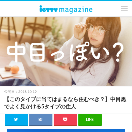
公開日：2018.10.19
【このタイプに当てはまるなら住むべき？】中目黒
でよく見かける5タイプの住人
LINE