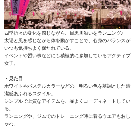
四季折々の変化を感じながら、目黒川沿いをランニング♪
太陽と風を感じながら体を動かすことで、心身のバランスが
いつも気持ちよく保たれている。
イベントや習い事などにも積極的に参加しているアクティブ
女子。
・見た目
ホワイトやパステルカラーなどの、明るい色を基調とした清
潔感あふれるスタイル。
シンプルで上質なアイテムを、品よくコーディネートしてい
る。
ランニングや、ジムでのトレーニング時に着るウエアもおし
ゃれ。