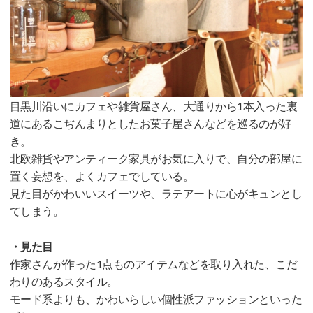
目黒川沿いにカフェや雑貨屋さん、大通りから1本入った裏
道にあるこぢんまりとしたお菓子屋さんなどを巡るのが好
き。
北欧雑貨やアンティーク家具がお気に入りで、自分の部屋に
置く妄想を、よくカフェでしている。
見た目がかわいいスイーツや、ラテアートに心がキュンとし
てしまう。
・見た目
作家さんが作った1点ものアイテムなどを取り入れた、こだ
わりのあるスタイル。
モード系よりも、かわいらしい個性派ファッションといった